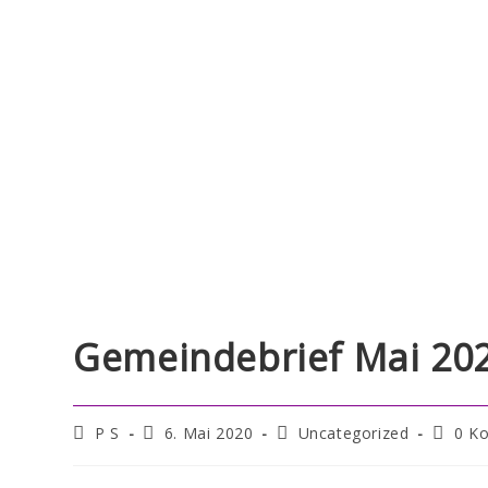
Gemeindebrief Mai 20
P S
6. Mai 2020
Uncategorized
0 K