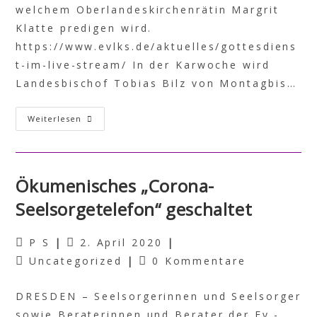
welchem Oberlandeskirchenrätin Margrit
Klatte predigen wird.
https://www.evlks.de/aktuelles/gottesdiens
t-im-live-stream/ In der Karwoche wird
Landesbischof Tobias Bilz von Montagbis…
Weiterlesen
Ökumenisches „Corona-
Seelsorgetelefon“ geschaltet
P S
2. April 2020
Uncategorized
0 Kommentare
DRESDEN – Seelsorgerinnen und Seelsorger
sowie Beraterinnen und Berater der Ev.-