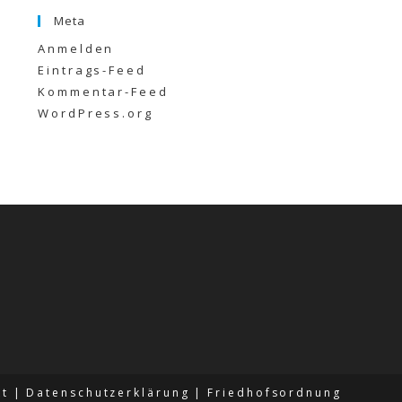
Meta
Anmelden
Eintrags-Feed
Kommentar-Feed
WordPress.org
kt
Datenschutzerklärung
Friedhofsordnung