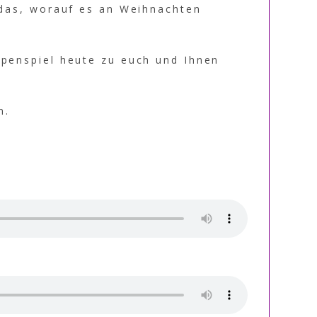
 das, worauf es an Weihnachten
ppenspiel heute zu euch und Ihnen
n.