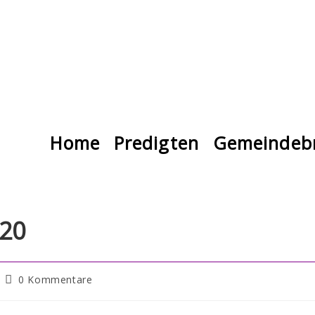
Home
Predigten
Gemeindebr
020
0 Kommentare