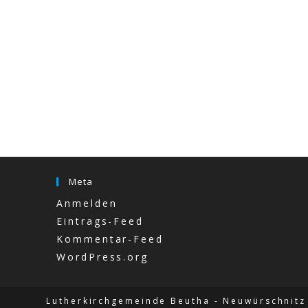
Meta
Anmelden
Eintrags-Feed
Kommentar-Feed
WordPress.org
Lutherkirchgemeinde Beutha - Neuwürschnitz